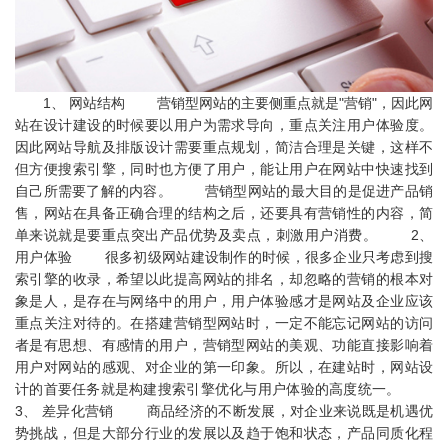
1、 网站结构 营销型网站的主要侧重点就是"营销"，因此网
站在设计建设的时候要以用户为需求导向，重点关注用户体验度。
因此网站导航及排版设计需要重点规划，简洁合理是关键，这样不
但方便搜索引擎，同时也方便了用户，能让用户在网站中快速找到
自己所需要了解的内容。 营销型网站的最大目的是促进产品销
售，网站在具备正确合理的结构之后，还要具有营销性的内容，简
单来说就是要重点突出产品优势及卖点，刺激用户消费。 2、
用户体验 很多初级网站建设制作的时候，很多企业只考虑到搜
索引擎的收录，希望以此提高网站的排名，却忽略的营销的根本对
象是人，是存在与网络中的用户，用户体验感才是网站及企业应该
重点关注对待的。在搭建营销型网站时，一定不能忘记网站的访问
者是有思想、有感情的用户，营销型网站的美观、功能直接影响着
用户对网站的感观、对企业的第一印象。所以，在建站时，网站设
计的首要任务就是构建搜索引擎优化与用户体验的高度统一。
3、 差异化营销 商品经济的不断发展，对企业来说既是机遇优
势挑战，但是大部分行业的发展以及趋于饱和状态，产品同质化程