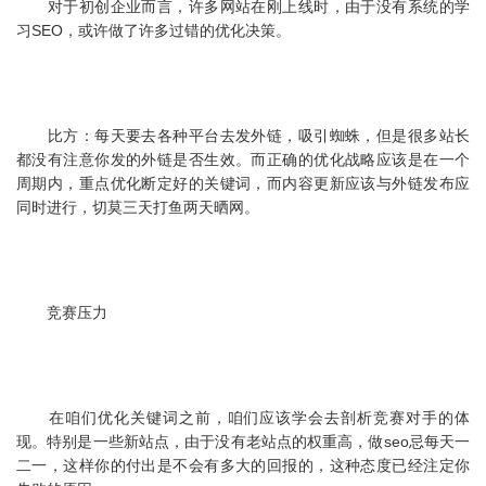
对于初创企业而言，许多网站在刚上线时，由于没有系统的学
习SEO，或许做了许多过错的优化决策。
比方：每天要去各种平台去发外链，吸引蜘蛛，但是很多站长
都没有注意你发的外链是否生效。而正确的优化战略应该是在一个
周期内，重点优化断定好的关键词，而内容更新应该与外链发布应
同时进行，切莫三天打鱼两天晒网。
竞赛压力
在咱们优化关键词之前，咱们应该学会去剖析竞赛对手的体
现。特别是一些新站点，由于没有老站点的权重高，做seo忌每天一
二一，这样你的付出是不会有多大的回报的，这种态度已经注定你