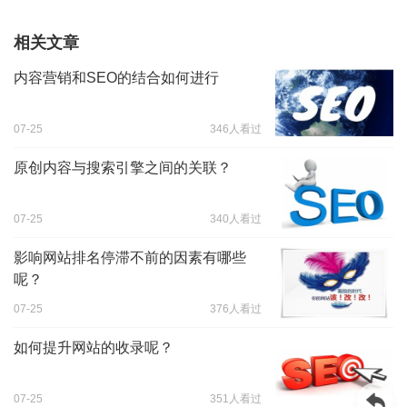
相关文章
内容营销和SEO的结合如何进行
07-25
346人看过
原创内容与搜索引擎之间的关联？
07-25
340人看过
影响网站排名停滞不前的因素有哪些
呢？
07-25
376人看过
如何提升网站的收录呢？
07-25
351人看过