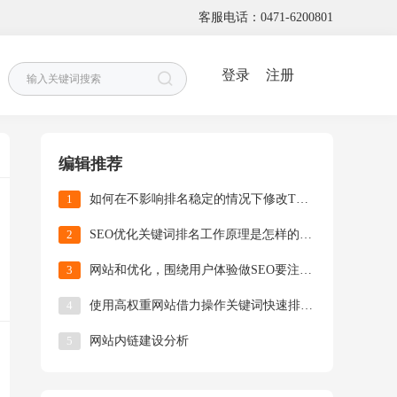
客服电话：0471-6200801
登录
注册
编辑推荐
1
如何在不影响排名稳定的情况下修改TDK?(网站优化)
2
SEO优化关键词排名工作原理是怎样的?(关键词优化)
3
网站和优化，围绕用户体验做SEO要注重哪些方面?
4
使用高权重网站借力操作关键词快速排名！
5
网站内链建设分析