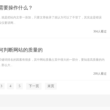
需要操作什么？
，就是把站内文章一添加，只要文章收录了就认为可以了不管了，其实这是错误
要讲网...
304人看过
何判断网站的质量的
关键词排名的因素有很多，其中网站质量占其中很大的一部分，要知道高质量的内
么大...
299人看过
3
4
5
下一页
末页