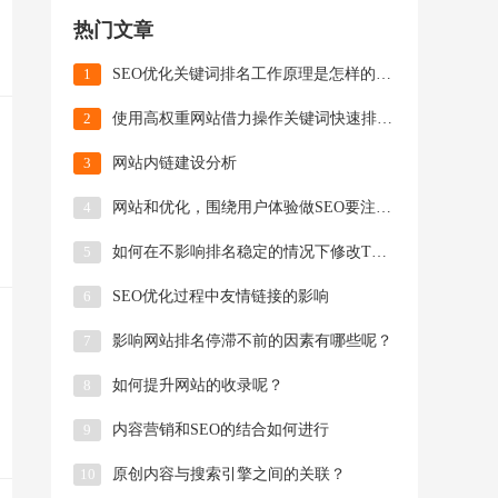
热门文章
1
SEO优化关键词排名工作原理是怎样的?(关键词优化)
2
使用高权重网站借力操作关键词快速排名！
3
网站内链建设分析
4
网站和优化，围绕用户体验做SEO要注重哪些方面?
5
如何在不影响排名稳定的情况下修改TDK?(网站优化)
6
SEO优化过程中友情链接的影响
7
影响网站排名停滞不前的因素有哪些呢？
8
如何提升网站的收录呢？
9
内容营销和SEO的结合如何进行
10
原创内容与搜索引擎之间的关联？