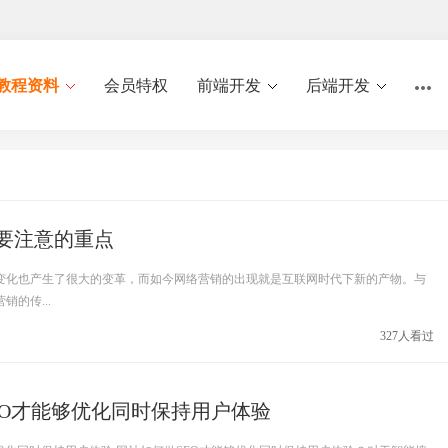
教程资料
会员特权
前端开发
后端开发
要注意的重点
变化也产生了很大的变革，而如今网络营销的出现就是互联网时代下新的产物。与
的传...
327人看过
EO才能够优化同时保持用户体验