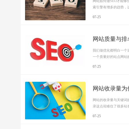
网站如何做SEO才能够
索引擎有增多的趋势，这.
07-25
网站质量与排
我们做优化都明白一个
一个质量好的站点网站的收
07-25
网站收录量为
网站的收录量与关键词
录这点却难住了很多站长，
07-25