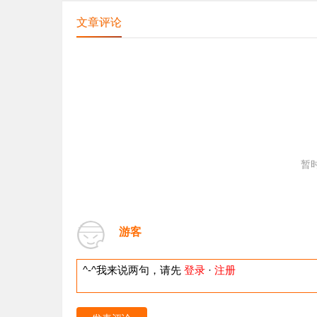
文章评论
暂
游客
^-^我来说两句，请先
登录
·
注册