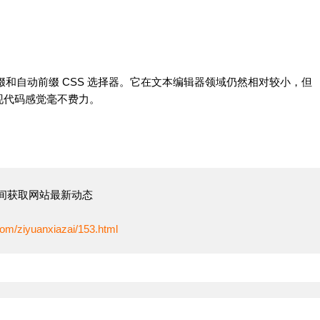
的前缀和自动前缀 CSS 选择器。它在文本编辑器领域仍然相对较小，但
现代码感觉毫不费力。
间获取网站最新动态
om/ziyuanxiazai/153.html